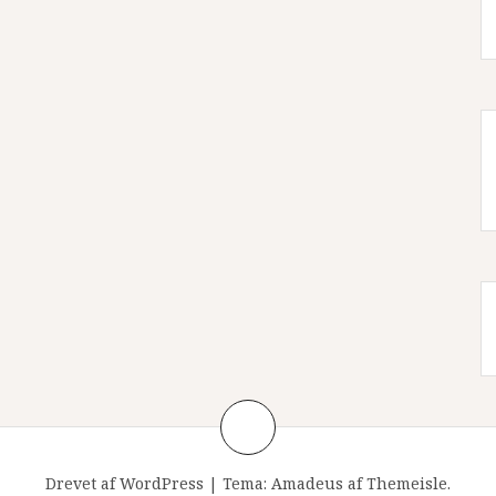
Drevet af WordPress
|
Tema:
Amadeus
af Themeisle.