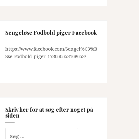
Sengeløse Fodbold piger Facebook
https://www.facebook.com/Sengel%C3%B
8se-Fodbold-piger-173050553168653/
Skriv her for at søg efter noget på
siden
Søg
efter: