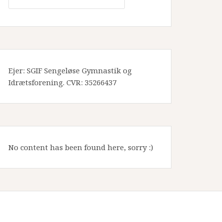
Ejer: SGIF Sengeløse Gymnastik og
Idrætsforening. CVR: 35266437
No content has been found here, sorry :)