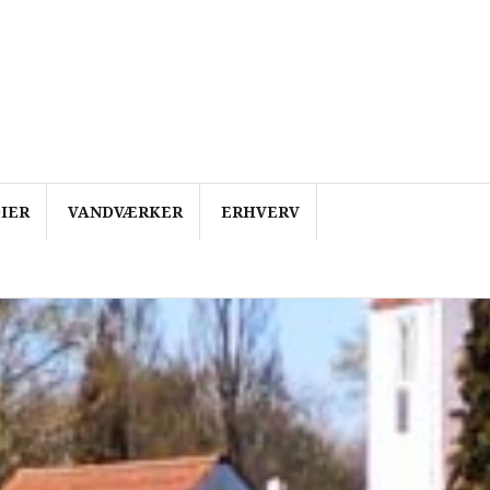
IER
VANDVÆRKER
ERHVERV