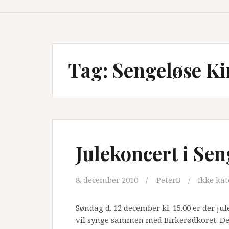
Tag:
Sengeløse Ki
Julekoncert i Sen
8. december 2010
PeterB
Ikke kat
Søndag d. 12 december kl. 15.00 er der ju
vil synge sammen med Birkerødkoret. De