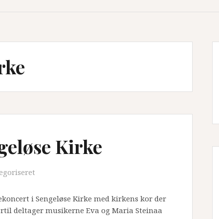
rke
geløse Kirke
egoriseret
lekoncert i Sengeløse Kirke med kirkens kor der
rtil deltager musikerne Eva og Maria Steinaa