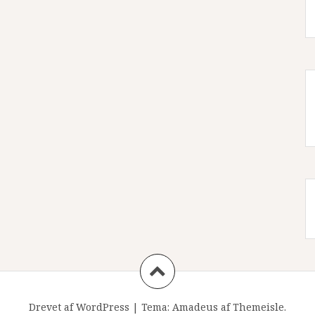
Drevet af WordPress
|
Tema:
Amadeus
af Themeisle.