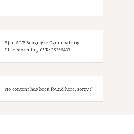
Ejer: SGIF Sengeløse Gymnastik og
Idrætsforening. CVR: 35266437
No content has been found here, sorry :)