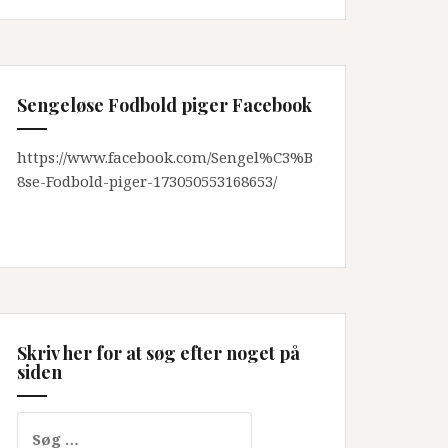
Sengeløse Fodbold piger Facebook
https://www.facebook.com/Sengel%C3%B
8se-Fodbold-piger-173050553168653/
Skriv her for at søg efter noget på
siden
Søg
efter: