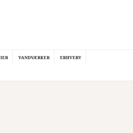
IER
VANDVÆRKER
ERHVERV