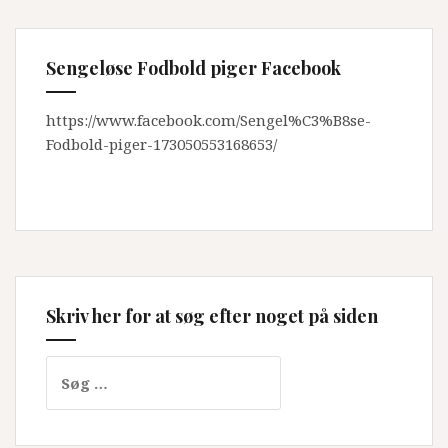
Sengeløse Fodbold piger Facebook
https://www.facebook.com/Sengel%C3%B8se-
Fodbold-piger-173050553168653/
Skriv her for at søg efter noget på siden
Søg
efter: