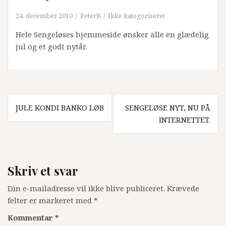
24. december 2010
PeterB
Ikke kategoriseret
Hele Sengeløses hjemmeside ønsker alle en glædelig
jul og et godt nytår.
Indlægsnavigation
JULE KONDI BANKO LØB
SENGELØSE NYT, NU PÅ
INTERNETTET.
Skriv et svar
Din e-mailadresse vil ikke blive publiceret.
Krævede
felter er markeret med
*
Kommentar
*