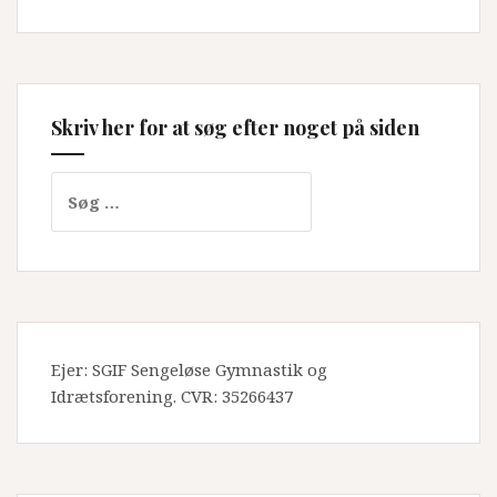
Skriv her for at søg efter noget på siden
Søg
efter:
Ejer: SGIF Sengeløse Gymnastik og
Idrætsforening. CVR: 35266437