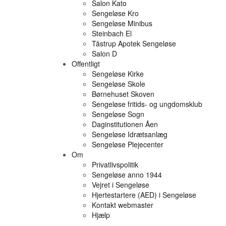
Salon Kato
Sengeløse Kro
Sengeløse Minibus
Steinbach El
Tåstrup Apotek Sengeløse
Salon D
Offentligt
Sengeløse Kirke
Sengeløse Skole
Børnehuset Skoven
Sengeløse fritids- og ungdomsklub
Sengeløse Sogn
Daginstitutionen Åen
Sengeløse Idrætsanlæg
Sengeløse Plejecenter
Om
Privatlivspolitik
Sengeløse anno 1944
Vejret i Sengeløse
Hjertestartere (AED) i Sengeløse
Kontakt webmaster
Hjælp