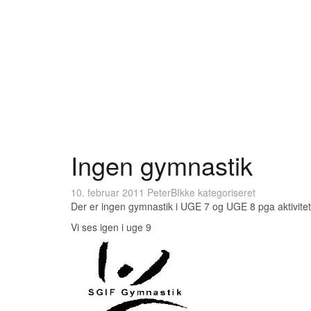
Ingen gymnastik
10. februar 2011
PeterB
Ikke kategoriseret
Der er ingen gymnastik i UGE 7 og UGE 8 pga aktivitet
Vi ses igen i uge 9