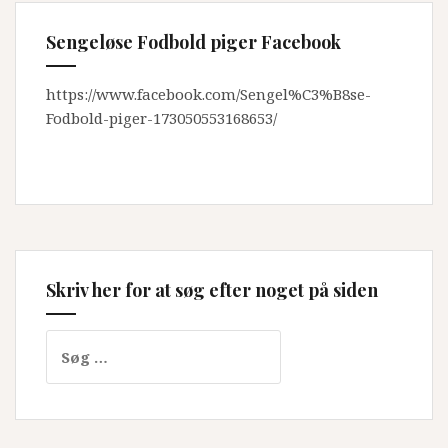
Sengeløse Fodbold piger Facebook
https://www.facebook.com/Sengel%C3%B8se-
Fodbold-piger-173050553168653/
Skriv her for at søg efter noget på siden
Søg
efter: