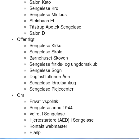
Salon Kato
Sengeløse Kro
Sengeløse Minibus
Steinbach El
Tåstrup Apotek Sengeløse
Salon D
Offentligt
Sengeløse Kirke
Sengeløse Skole
Børnehuset Skoven
Sengeløse fritids- og ungdomsklub
Sengeløse Sogn
Daginstitutionen Åen
Sengeløse Idrætsanlæg
Sengeløse Plejecenter
Om
Privatlivspolitik
Sengeløse anno 1944
Vejret i Sengeløse
Hjertestartere (AED) i Sengeløse
Kontakt webmaster
Hjælp