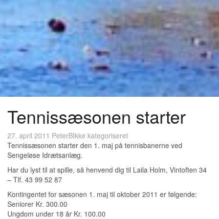
Tennissæsonen starter
27. april 2011
PeterB
Ikke kategoriseret
Tennissæsonen starter den 1. maj på tennisbanerne ved
Sengeløse Idrætsanlæg.
Har du lyst til at spille, så henvend dig til Laila Holm, Vintoften 34
– Tlf. 43 99 52 87
Kontingentet for sæsonen 1. maj til oktober 2011 er følgende:
Seniorer Kr. 300.00
Ungdom under 18 år Kr. 100.00