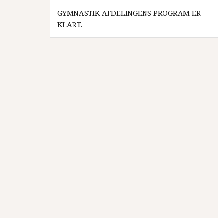
Indlægsnavigation
GYMNASTIK AFDELINGENS PROGRAM ER
KLART.