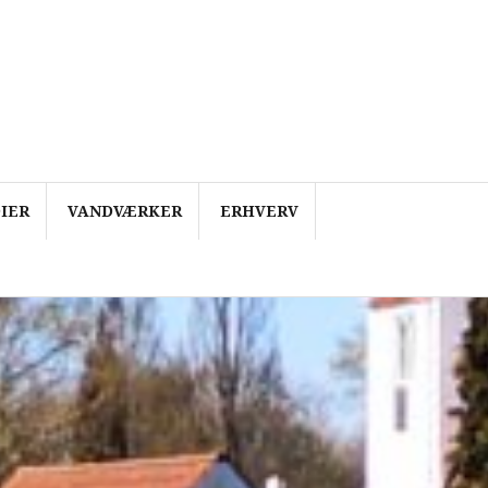
IER
VANDVÆRKER
ERHVERV