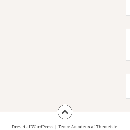
Drevet af WordPress
|
Tema:
Amadeus
af Themeisle.