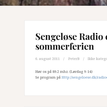
Sengeløse Radio e
sommerferien
6. august 2011
PeterB
Ikke kateg
Hør os på 89.2 mhz. (Lørdag 9-14)
Se program på
Http://sengeloese.dk/radi