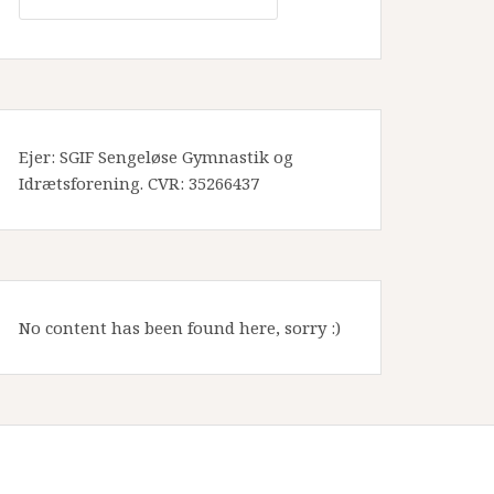
Ejer: SGIF Sengeløse Gymnastik og
Idrætsforening. CVR: 35266437
No content has been found here, sorry :)