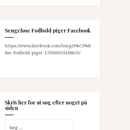
Sengeløse Fodbold piger Facebook
https://www.facebook.com/Sengel%C3%B
8se-Fodbold-piger-173050553168653/
Skriv her for at søg efter noget på
siden
Søg
efter: