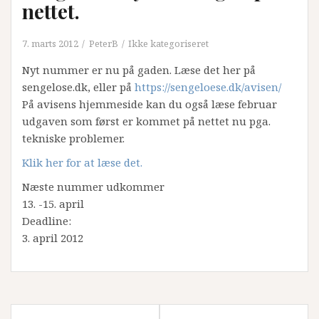
nettet.
7. marts 2012
PeterB
Ikke kategoriseret
Nyt nummer er nu på gaden. Læse det her på
sengelose.dk, eller på
https://sengeloese.dk/avisen/
På avisens hjemmeside kan du også læse februar
udgaven som først er kommet på nettet nu pga.
tekniske problemer.
Klik her for at læse det.
Næste nummer udkommer
13. -15. april
Deadline:
3. april 2012
Indlægsnavigation