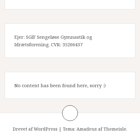
Ejer: SGIF Sengeløse Gymnastik og
Idrætsforening. CVR: 35266437
No content has been found here, sorry :)
Drevet af WordPress
|
Tema:
Amadeus
af Themeisle.