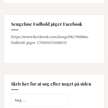
Sengeløse Fodbold piger Facebook
https://www.facebook.com/Sengel%C3%B8se-
Fodbold-piger-173050553168653/
Skriv her for at søg efter noget på siden
Søg
efter: