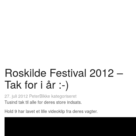
Roskilde Festival 2012 –
Tak for i år :-)
27. juli 2012
PeterB
Ikke kategoriseret
Tusind tak til alle for deres store indsats.
Hold 9 har lavet et lille videoklip fra deres vagter.