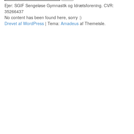
efter:
Ejer: SGIF Sengeløse Gymnastik og Idrætsforening. CVR:
35266437
No content has been found here, sorry :)
Drevet af WordPress
|
Tema:
Amadeus
af Themeisle.