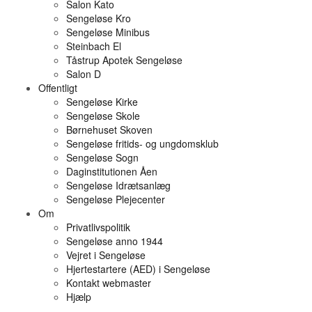
Salon Kato
Sengeløse Kro
Sengeløse Minibus
Steinbach El
Tåstrup Apotek Sengeløse
Salon D
Offentligt
Sengeløse Kirke
Sengeløse Skole
Børnehuset Skoven
Sengeløse fritids- og ungdomsklub
Sengeløse Sogn
Daginstitutionen Åen
Sengeløse Idrætsanlæg
Sengeløse Plejecenter
Om
Privatlivspolitik
Sengeløse anno 1944
Vejret i Sengeløse
Hjertestartere (AED) i Sengeløse
Kontakt webmaster
Hjælp