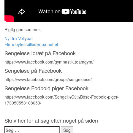
Rigtig god sommer.
Indlægsnavigation
Nyt fra Vollyball
Flere byfestbilleder på nettet
Sengeløse Idræt på Facebook
https://www.facebook.com/gymnastik.teamgym/
Sengeløse på Facebook
https://www.facebook.com/groups/sengeloese/
Sengeløse Fodbold piger Facebook
https://www.facebook.com/Sengel%C3%B8se-Fodbold-piger-
173050553168653/
Skriv her for at søg efter noget på siden
Søg