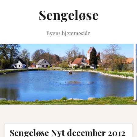
Videre
Sengeløse
til
indhold
Byens hjemmeside
Sengeløse Nyt december 2012