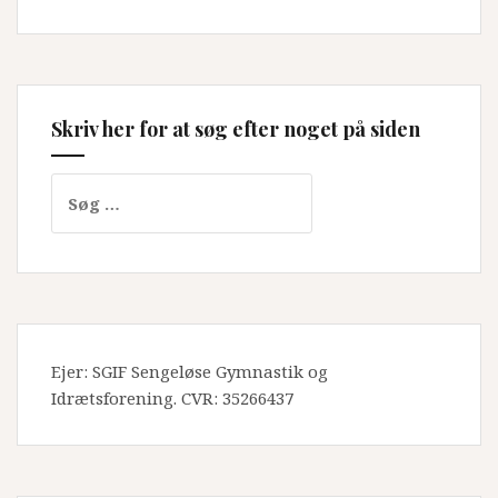
Skriv her for at søg efter noget på siden
Søg
efter:
Ejer: SGIF Sengeløse Gymnastik og
Idrætsforening. CVR: 35266437