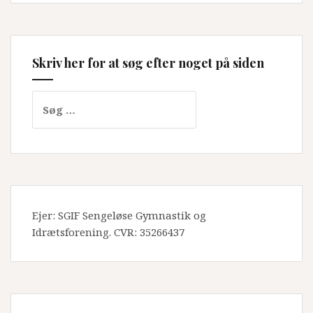
Skriv her for at søg efter noget på siden
Søg
efter:
Ejer: SGIF Sengeløse Gymnastik og
Idrætsforening. CVR: 35266437