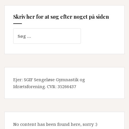
Skriv her for at søg efter noget på siden
Søg
efter:
Ejer: SGIF Sengeløse Gymnastik og
Idrætsforening. CVR: 35266437
No content has been found here, sorry :)