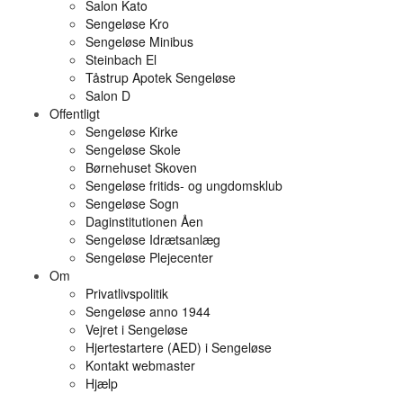
Salon Kato
Sengeløse Kro
Sengeløse Minibus
Steinbach El
Tåstrup Apotek Sengeløse
Salon D
Offentligt
Sengeløse Kirke
Sengeløse Skole
Børnehuset Skoven
Sengeløse fritids- og ungdomsklub
Sengeløse Sogn
Daginstitutionen Åen
Sengeløse Idrætsanlæg
Sengeløse Plejecenter
Om
Privatlivspolitik
Sengeløse anno 1944
Vejret i Sengeløse
Hjertestartere (AED) i Sengeløse
Kontakt webmaster
Hjælp