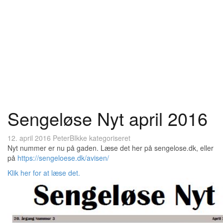
Sengeløse Nyt april 2016
12. april 2016
PeterB
Ikke kategoriseret
Nyt nummer er nu på gaden. Læse det her på sengelose.dk, eller
på
https://sengeloese.dk/avisen/
Klik her for at læse det.