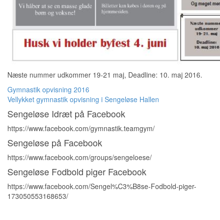
Næste nummer udkommer 19-21 maj, Deadline: 10. maj 2016.
Indlægsnavigation
Gymnastik opvisning 2016
Vellykket gymnastik opvisning i Sengeløse Hallen
Sengeløse Idræt på Facebook
https://www.facebook.com/gymnastik.teamgym/
Sengeløse på Facebook
https://www.facebook.com/groups/sengeloese/
Sengeløse Fodbold piger Facebook
https://www.facebook.com/Sengel%C3%B8se-Fodbold-piger-
173050553168653/