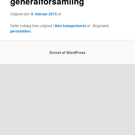
generalforsamling
Udgivet den
9. februar 2015
af
Dette indlæg blev udgivet i
Ikke kategoriseret
af
. Bogmærk
permalinket
.
Drevet af WordPress