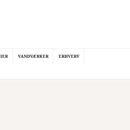
IER
VANDVÆRKER
ERHVERV