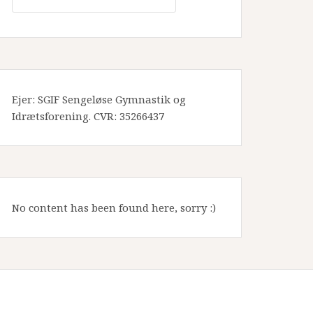
Ejer: SGIF Sengeløse Gymnastik og
Idrætsforening. CVR: 35266437
No content has been found here, sorry :)