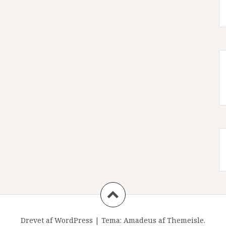
Drevet af WordPress
|
Tema:
Amadeus
af Themeisle.