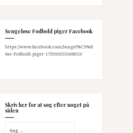
Sengeløse Fodbold piger Facebook
https://www.facebook.com/Sengel%C3%B
8se-Fodbold-piger-173050553168653/
Skriv her for at søg efter noget på
siden
Søg
efter: