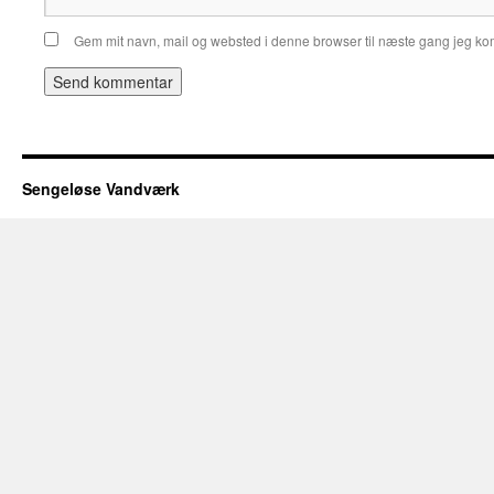
Gem mit navn, mail og websted i denne browser til næste gang jeg k
Sengeløse Vandværk