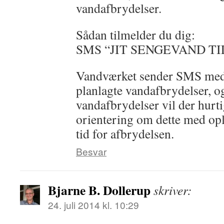
vandafbrydelser.
Sådan tilmelder du dig:
SMS “JIT SENGEVAND TIL
Vandværket sender SMS med
planlagte vandafbrydelser, o
vandafbrydelser vil der hurt
orientering om dette med op
tid for afbrydelsen.
Besvar
Bjarne B. Dollerup
skriver:
24. juli 2014 kl. 10:29