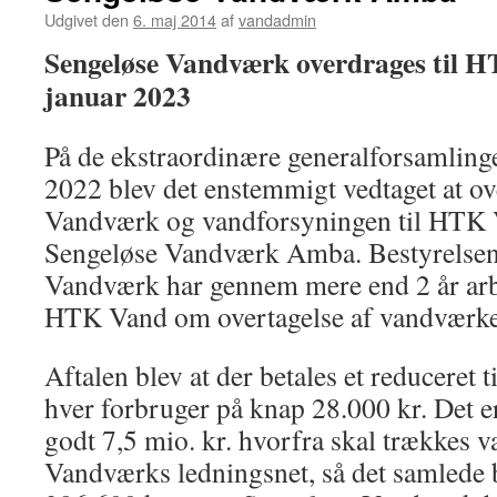
Udgivet den
6. maj 2014
af
vandadmin
Sengeløse Vandværk overdrages til H
januar 2023
På de ekstraordinære generalforsamling
2022 blev det enstemmigt vedtaget at o
Vandværk og vandforsyningen til HTK 
Sengeløse Vandværk Amba. Bestyrelsen
Vandværk har gennem mere end 2 år arb
HTK Vand om overtagelse af vandværke
Aftalen blev at der betales et reduceret t
hver forbruger på knap 28.000 kr. Det e
godt 7,5 mio. kr. hvorfra skal trækkes 
Vandværks ledningsnet, så det samlede b