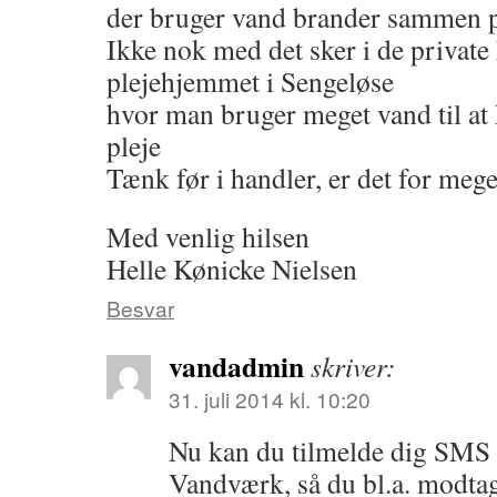
der bruger vand brander sammen pg
Ikke nok med det sker i de privat
plejehjemmet i Sengeløse
hvor man bruger meget vand til at
pleje
Tænk før i handler, er det for mege
Med venlig hilsen
Helle Kønicke Nielsen
Besvar
vandadmin
skriver:
31. juli 2014 kl. 10:20
Nu kan du tilmelde dig SMS 
Vandværk, så du bl.a. modt