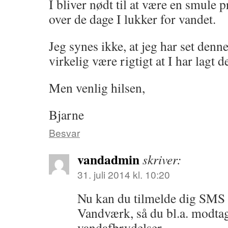
I bliver nødt til at være en smule p
over de dage I lukker for vandet.
Jeg synes ikke, at jeg har set denn
virkelig være rigtigt at I har lagt 
Men venlig hilsen,
Bjarne
Besvar
vandadmin
skriver:
31. juli 2014 kl. 10:20
Nu kan du tilmelde dig SMS 
Vandværk, så du bl.a. modt
vandafbrydelser.