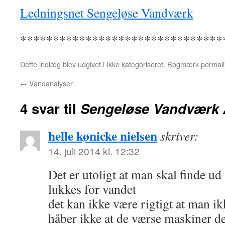
Ledningsnet Sengeløse Vandværk
*******************************
Dette indlæg blev udgivet i
Ikke kategoriseret
. Bogmærk
permali
←
Vandanalyser
4 svar til
Sengeløse Vandværk
helle kønicke nielsen
skriver:
14. juli 2014 kl. 12:32
Det er utoligt at man skal finde ud 
lukkes for vandet
det kan ikke være rigtigt at man ik
håber ikke at de værse maskiner d