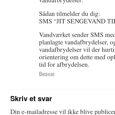
Sådan tilmelder du dig:
SMS “JIT SENGEVAND TIL
Vandværket sender SMS med
planlagte vandafbrydelser, o
vandafbrydelser vil der hurt
orientering om dette med op
tid for afbrydelsen.
Besvar
Skriv et svar
Din e-mailadresse vil ikke blive publicer