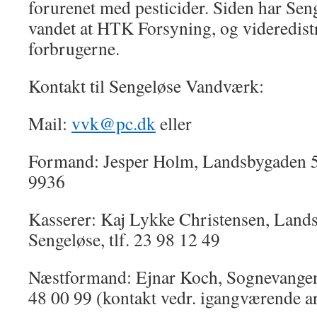
forurenet med pesticider. Siden har Se
vandet at HTK Forsyning, og videredistri
forbrugerne.
Kontakt til Sengeløse Vandværk:
Mail:
vvk@pc.dk
eller
Formand: Jesper Holm, Landsbygaden 58
9936
Kasserer: Kaj Lykke Christensen, Land
Sengeløse, tlf. 23 98 12 49
Næstformand: Ejnar Koch, Sognevangen 
48 00 99 (kontakt vedr. igangværende a