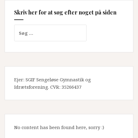
Skriv her for at søg efter noget på siden
Søg
efter:
Ejer: SGIF Sengeløse Gymnastik og
Idrætsforening. CVR: 35266437
No content has been found here, sorry :)