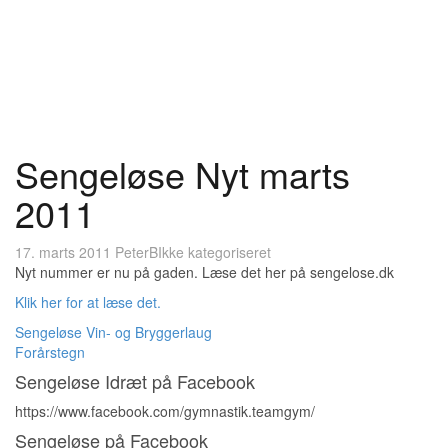
Sengeløse Nyt marts
2011
17. marts 2011
PeterB
Ikke kategoriseret
Nyt nummer er nu på gaden. Læse det her på sengelose.dk
Klik her for at læse det.
Indlægsnavigation
Sengeløse Vin- og Bryggerlaug
Forårstegn
Sengeløse Idræt på Facebook
https://www.facebook.com/gymnastik.teamgym/
Sengeløse på Facebook