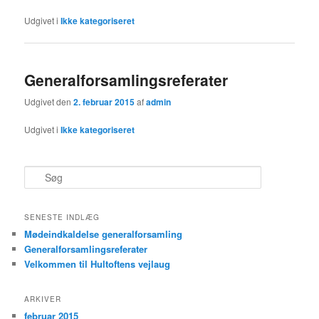
Udgivet i
Ikke kategoriseret
Generalforsamlingsreferater
Udgivet den
2. februar 2015
af
admin
Udgivet i
Ikke kategoriseret
S
ø
g
SENESTE INDLÆG
Mødeindkaldelse generalforsamling
Generalforsamlingsreferater
Velkommen til Hultoftens vejlaug
ARKIVER
februar 2015