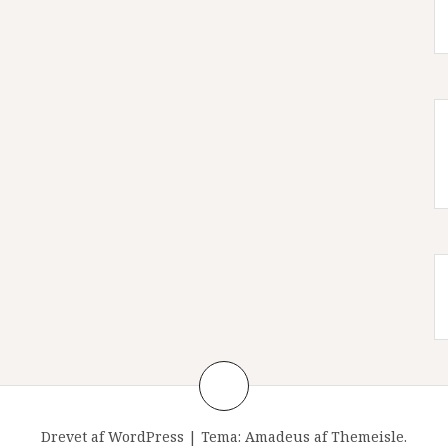
Drevet af WordPress
|
Tema:
Amadeus
af Themeisle.