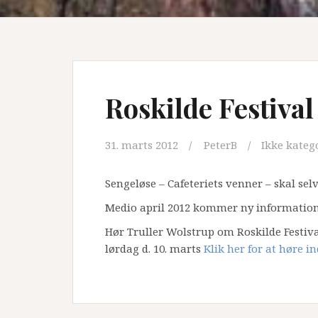
Roskilde Festival
31. marts 2012
PeterB
Ikke kateg
Sengeløse – Cafeteriets venner – skal selvf
Medio april 2012 kommer ny information p
Hør Truller Wolstrup om Roskilde Festiva
lørdag d. 10. marts
Klik her for at høre in