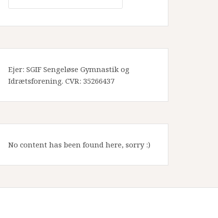
Ejer: SGIF Sengeløse Gymnastik og
Idrætsforening. CVR: 35266437
No content has been found here, sorry :)