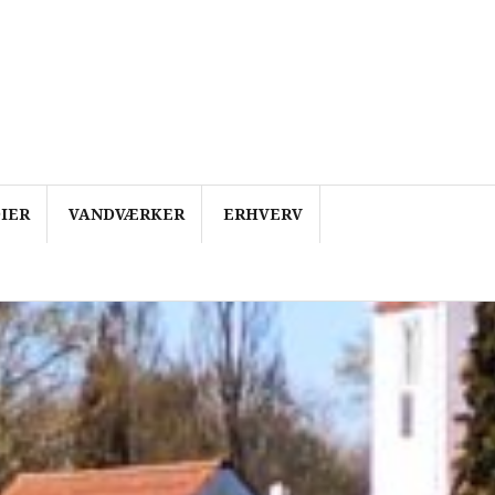
IER
VANDVÆRKER
ERHVERV