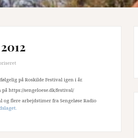
 2012
oriseret
ølgelig på Roskilde Festival igen i år.
å https://sengeloese.dk/festival/
l og flere arbejdstimer fra Sengeløse Radio
dslaget.