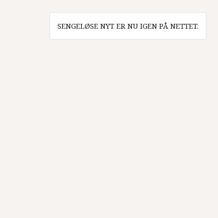
Indlægsnavigation
SENGELØSE NYT ER NU IGEN PÅ NETTET.