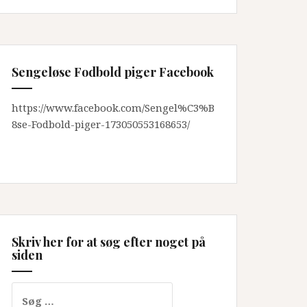
Sengeløse Fodbold piger Facebook
https://www.facebook.com/Sengel%C3%B
8se-Fodbold-piger-173050553168653/
Skriv her for at søg efter noget på
siden
Søg
efter: