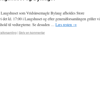
el Laugshuset som Vridsløsemagle Bylaug afholdes Store
i det kl. 17:00 i Laugshuset og efter generalforsamlingen griller vi
hold til vedtægterne. Se desuden …
Læs resten
→
alforsamling
|
Skriv en kommentar