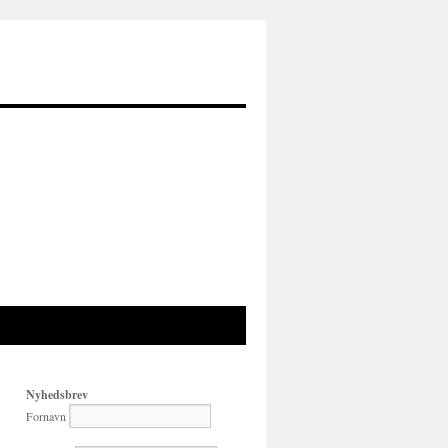
Nyhedsbrev
Fornavn