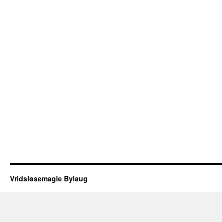
Vridsløsemagle Bylaug