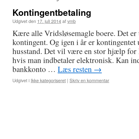
Kontingentbetaling
Udgivet den
17. juli 2014
af
vmb
Kære alle Vridsløsemagle boere. Det er ti
kontingent. Og igen i år er kontingentet
husstand. Det vil være en stor hjælp for
hvis man indbetaler elektronisk. Kan in
bankkonto …
Læs resten
→
Udgivet i
Ikke kategoriseret
|
Skriv en kommentar