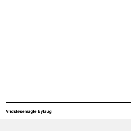
Vridsløsemagle Bylaug