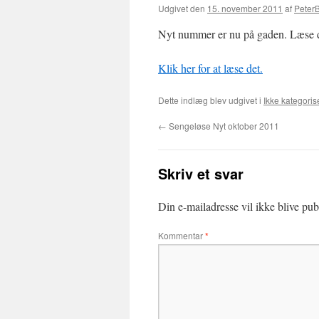
Udgivet den
15. november 2011
af
Peter
Nyt nummer er nu på gaden. Læse de
Klik her for at læse det.
Dette indlæg blev udgivet i
Ikke kategoris
←
Sengeløse Nyt oktober 2011
Skriv et svar
Din e-mailadresse vil ikke blive publ
Kommentar
*