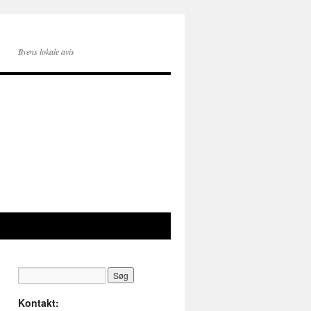
Byens lokale avis
Kontakt: