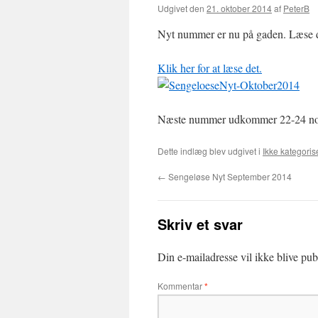
Udgivet den
21. oktober 2014
af
PeterB
Nyt nummer er nu på gaden. Læse de
Klik her for at læse det.
Næste nummer udkommer 22-24 nov
Dette indlæg blev udgivet i
Ikke kategoris
←
Sengeløse Nyt September 2014
Skriv et svar
Din e-mailadresse vil ikke blive publ
Kommentar
*