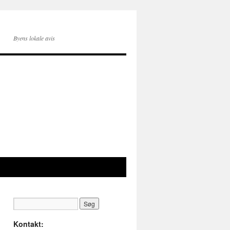
Byens lokale avis
Kontakt: