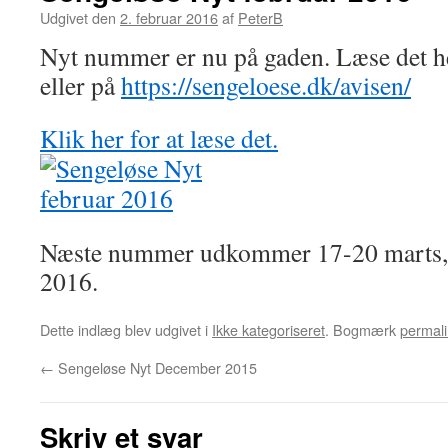
Udgivet den
2. februar 2016
af
PeterB
Nyt nummer er nu på gaden. Læse det he
eller på
https://sengeloese.dk/avisen/
Klik her for at læse det.
Næste nummer udkommer 17-20 marts, 
2016.
Dette indlæg blev udgivet i
Ikke kategoriseret
. Bogmærk
permali
←
Sengeløse Nyt December 2015
Skriv et svar