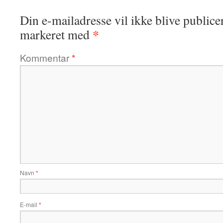
Din e-mailadresse vil ikke blive publicer
*
markeret med
Kommentar
*
Navn
*
E-mail
*