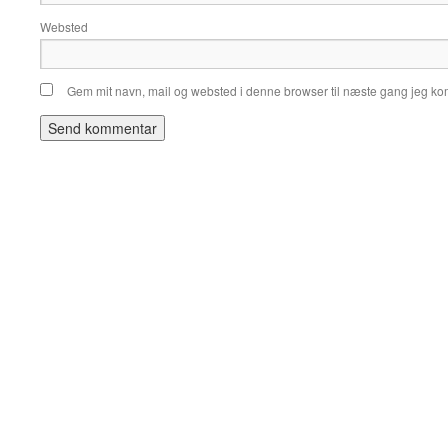
Websted
Gem mit navn, mail og websted i denne browser til næste gang jeg k