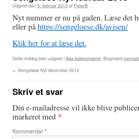
Udgivet den
5. februar 2013
af
PeterB
Nyt nummer er nu på gaden. Læse det he
eller på
https://sengeloese.dk/avisen/
Klik her for at læse det.
Dette indlæg blev udgivet i
Ikke kategoriseret
. Bogmærk
permali
←
Sengeløse Nyt december 2012
Skriv et svar
Din e-mailadresse vil ikke blive publicer
*
markeret med
Kommentar
*