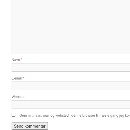
Navn
*
E-mail
*
Websted
Gem mit navn, mail og websted i denne browser til næste gang jeg k