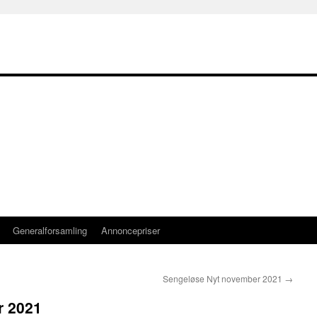
Generalforsamling
Annoncepriser
Sengeløse Nyt november 2021
→
r 2021