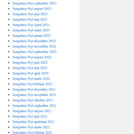
Sengeløse Nyt september 2023
Sengeløse Nyt august 2023
Sengeløse Nyt juni 2023
Sengeløse Nyt maj 2023
Sengeløse Nyt April 2023
Sengeløse Nyt marts 2023
Sengeløse Nyt januar 2023
Sengeløse Nyt december 2022
Sengeløse Nyt november 2022
Sengeløse Nyt september 2022
Sengeløse Nyt august 2022
Sengeløse Nyt juni 2022
Sengeløse Nyt maj 2022
Sengeløse Nyt april 2022
Sengeløse Nyt marts 2022
Sengeløse Nyt februar 2022
Sengeløse Nyt december 2021
Sengeløse Nyt november 2021
Sengeløse Nyt oktober 2021
Sengeløse Nyt september 2021
Sengeløse Nyt august 2021
Sengeløse Nyt juni 2021
Sengeløse Nyt april/maj 2021
Sengeløse Nyt marts 2021
Sengeløse Nyt februar 2021