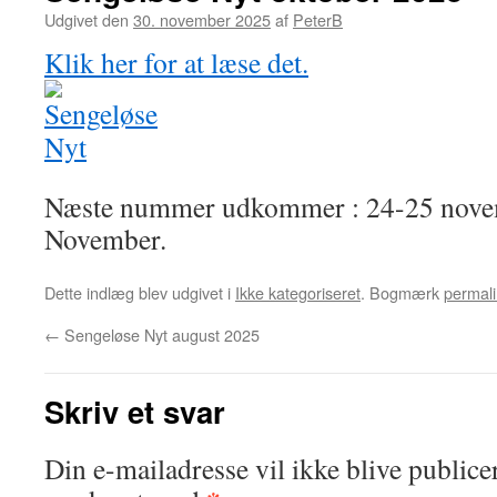
Udgivet den
30. november 2025
af
PeterB
Klik her for at læse det.
Næste nummer udkommer : 24-25 novem
November.
Dette indlæg blev udgivet i
Ikke kategoriseret
. Bogmærk
permali
←
Sengeløse Nyt august 2025
Skriv et svar
Din e-mailadresse vil ikke blive publicer