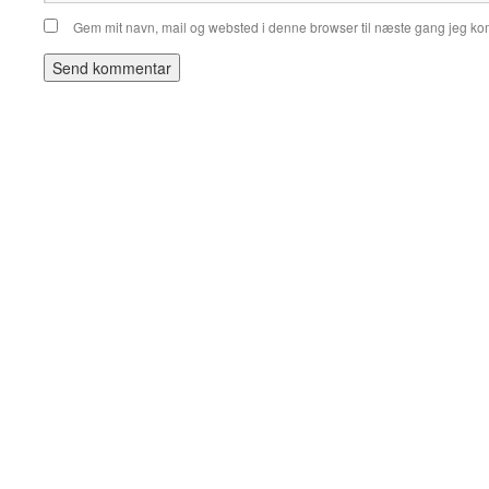
Gem mit navn, mail og websted i denne browser til næste gang jeg k