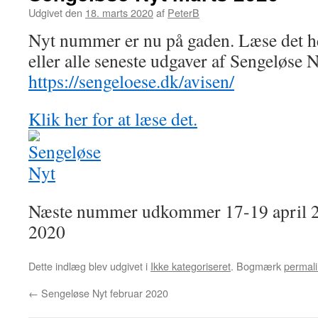
Udgivet den
18. marts 2020
af
PeterB
Nyt nummer er nu på gaden. Læse det he
eller alle seneste udgaver af Sengeløse 
https://sengeloese.dk/avisen/
Klik her for at læse det.
Næste nummer udkommer 17-19 april 20
2020
Dette indlæg blev udgivet i
Ikke kategoriseret
. Bogmærk
permali
←
Sengeløse Nyt februar 2020