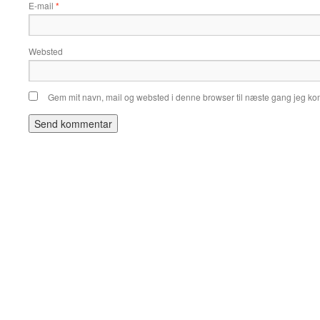
E-mail
*
Websted
Gem mit navn, mail og websted i denne browser til næste gang jeg k