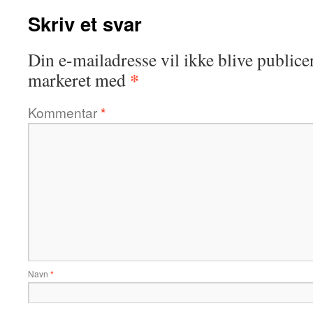
Skriv et svar
Din e-mailadresse vil ikke blive publicer
*
markeret med
Kommentar
*
Navn
*