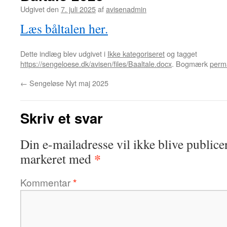
Udgivet den
7. juli 2025
af
avisenadmin
Læs båltalen her.
Dette indlæg blev udgivet i
Ikke kategoriseret
og tagget
https://sengeloese.dk/avisen/files/Baaltale.docx
. Bogmærk
perma
←
Sengeløse Nyt maj 2025
Skriv et svar
Din e-mailadresse vil ikke blive publicer
*
markeret med
Kommentar
*