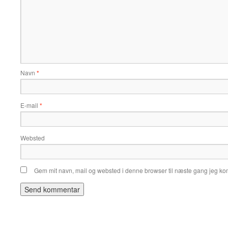
Navn
*
E-mail
*
Websted
Gem mit navn, mail og websted i denne browser til næste gang jeg k