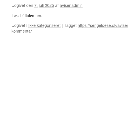
Udgivet den
7. juli 2025
af
avisenadmin
Læs båltalen her.
Udgivet i
Ikke kategoriseret
|
Tagget
https://sengeloese.dk/avisen
kommentar