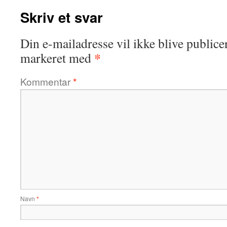
Skriv et svar
Din e-mailadresse vil ikke blive publicer
*
markeret med
Kommentar
*
Navn
*