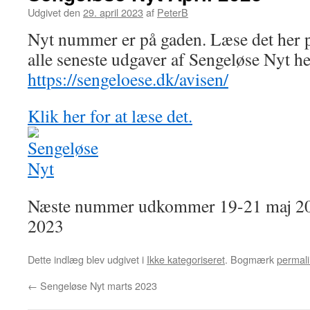
Udgivet den
29. april 2023
af
PeterB
Nyt nummer er på gaden. Læse det her på
alle seneste udgaver af Sengeløse Nyt he
https://sengeloese.dk/avisen/
Klik her for at læse det.
Næste nummer udkommer 19-21 maj 202
2023
Dette indlæg blev udgivet i
Ikke kategoriseret
. Bogmærk
permali
←
Sengeløse Nyt marts 2023