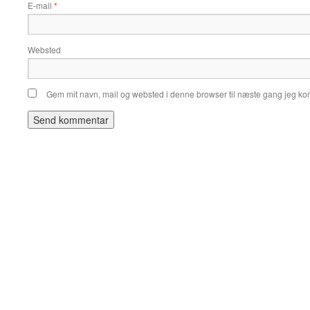
E-mail
*
Websted
Gem mit navn, mail og websted i denne browser til næste gang jeg k