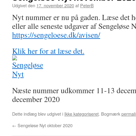
Udgivet den
17. november 2020
af
PeterB
Nyt nummer er nu på gaden. Læse det he
eller alle seneste udgaver af Sengeløse 
https://sengeloese.dk/avisen/
Klik her for at læse det.
Næste nummer udkommer 11-13 decemb
december 2020
Dette indlæg blev udgivet i
Ikke kategoriseret
. Bogmærk
permali
←
Sengeløse Nyt oktober 2020