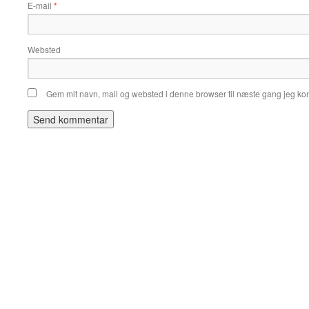
E-mail
*
Websted
Gem mit navn, mail og websted i denne browser til næste gang jeg k