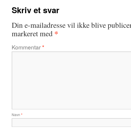
Skriv et svar
Din e-mailadresse vil ikke blive publicer
*
markeret med
Kommentar
*
Navn
*