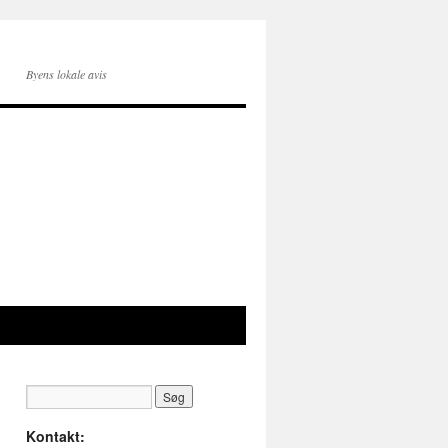
Byens lokale avis
Kontakt: