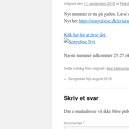
Udgivet den
11. september 2018
af
Peter
Nyt nummer er nu på gaden. Læse det
Nyt her
https://sengeloese.dk/avisen
Klik her for at læse det.
Næste nummer udkommer 25-27 okt
Dette indlæg blev udgivet i
Ikke kategoris
←
Sengeløse Nyt august 2018
Skriv et svar
Din e-mailadresse vil ikke blive publ
Kommentar
*